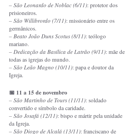
– São Leonardo de Noblac (6/11)
: protetor dos
prisioneiros.
– São Willibrordo (7/11)
: missionário entre os
germânicos.
– Beato João Duns Scotus (8/11)
: teólogo
mariano.
– Dedicação da Basílica de Latrão (9/11)
: mãe de
todas as igrejas do mundo.
– São Leão Magno (10/11)
: papa e doutor da
Igreja.
📅 11 a 15 de novembro
– São Martinho de Tours (11/11)
: soldado
convertido e símbolo da caridade.
– São Josafá (12/11)
: bispo e mártir pela unidade
da Igreja.
– São Diogo de Alcalá (13/11)
: franciscano de