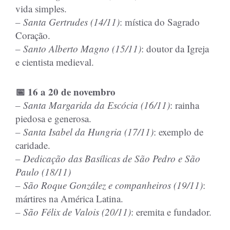
vida simples.
– Santa Gertrudes (14/11)
: mística do Sagrado
Coração.
– Santo Alberto Magno (15/11)
: doutor da Igreja
e cientista medieval.
📅 16 a 20 de novembro
– Santa Margarida da Escócia (16/11)
: rainha
piedosa e generosa.
– Santa Isabel da Hungria (17/11)
: exemplo de
caridade.
– Dedicação das Basílicas de São Pedro e São
Paulo (18/11)
– São Roque González e companheiros (19/11)
:
mártires na América Latina.
– São Félix de Valois (20/11)
: eremita e fundador.