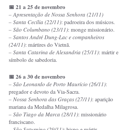
📅 21 a 25 de novembro
– Apresentação de Nossa Senhora (21/11)
– Santa Cecília (22/11)
: padroeira dos músicos.
– São Columbano (23/11)
: monge missionário.
– Santos André Dung-Lac e companheiros
(24/11)
: mártires do Vietnã.
– Santa Catarina de Alexandria (25/11)
: mártir e
símbolo de sabedoria.
📅 26 a 30 de novembro
– São Leonardo de Porto Maurício (26/11)
:
pregador e devoto da Via-Sacra.
– Nossa Senhora das Graças (27/11)
: aparição
mariana da Medalha Milagrosa.
– São Tiago da Marca (28/11)
: missionário
franciscano.
– São Saturnino (29/11)
: bispo e mártir.