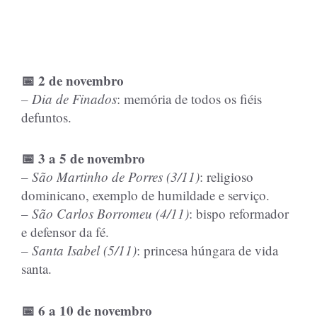
📅 2 de novembro
– Dia de Finados
: memória de todos os fiéis
defuntos.
📅 3 a 5 de novembro
– São Martinho de Porres (3/11)
: religioso
dominicano, exemplo de humildade e serviço.
– São Carlos Borromeu (4/11)
: bispo reformador
e defensor da fé.
– Santa Isabel (5/11)
: princesa húngara de vida
santa.
📅 6 a 10 de novembro