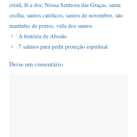
cristã
,
fé e dor
,
Nossa Senhora das Graças
,
santa
cecília
,
santos católicos
,
santos de novembro
,
são
martinho de porres
,
vida dos santos
A história de Abraão
7 salmos para pedir proteção espiritual
Deixe um comentário
Comentário