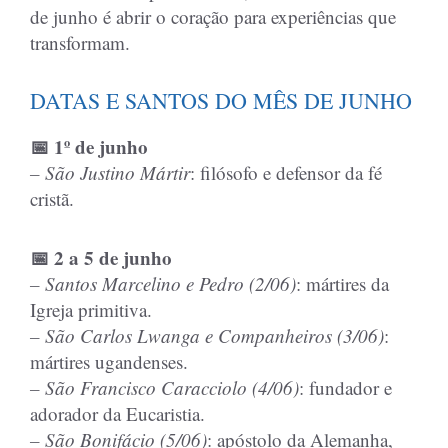
de junho é abrir o coração para experiências que
transformam.
DATAS E SANTOS DO MÊS DE JUNHO
📅 1º de junho
– São Justino Mártir
: filósofo e defensor da fé
cristã.
📅 2 a 5 de junho
– Santos Marcelino e Pedro (2/06)
: mártires da
Igreja primitiva.
– São Carlos Lwanga e Companheiros (3/06)
:
mártires ugandenses.
– São Francisco Caracciolo (4/06)
: fundador e
adorador da Eucaristia.
– São Bonifácio (5/06)
: apóstolo da Alemanha,