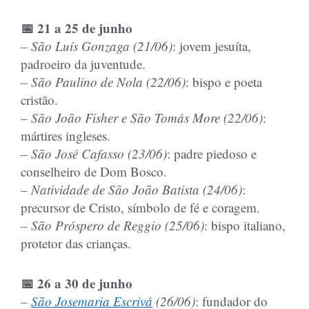
📅 21 a 25 de junho
– São Luís Gonzaga (21/06)
: jovem jesuíta,
padroeiro da juventude.
– São Paulino de Nola (22/06)
: bispo e poeta
cristão.
– São João Fisher e São Tomás More (22/06)
:
mártires ingleses.
– São José Cafasso (23/06)
: padre piedoso e
conselheiro de Dom Bosco.
– Natividade de São João Batista (24/06)
:
precursor de Cristo, símbolo de fé e coragem.
– São Próspero de Reggio (25/06)
: bispo italiano,
protetor das crianças.
📅 26 a 30 de junho
–
São Josemaria Escrivá
(26/06)
: fundador do