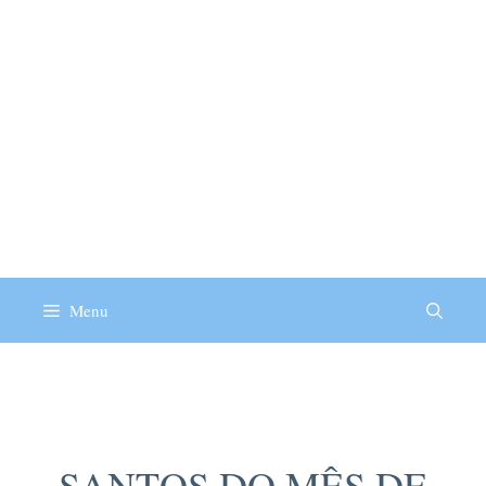
Menu
Santos
SANTOS DO MÊS DE