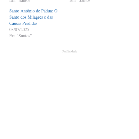
Em "Santos"
Em "Santos"
Santo Antônio de Pádua: O
Santo dos Milagres e das
Causas Perdidas
08/07/2025
Em "Santos"
Publicidade