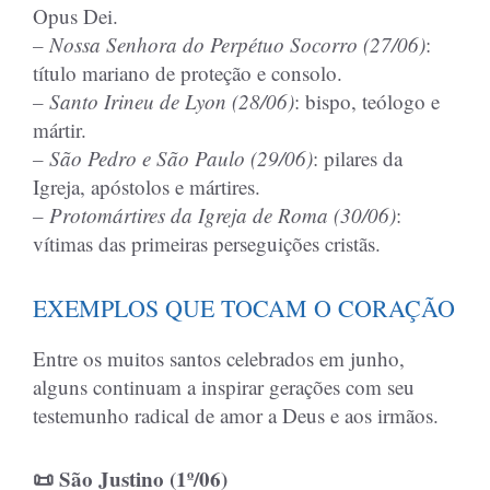
Opus Dei.
– Nossa Senhora do Perpétuo Socorro (27/06)
:
título mariano de proteção e consolo.
– Santo Irineu de Lyon (28/06)
: bispo, teólogo e
mártir.
– São Pedro e São Paulo (29/06)
: pilares da
Igreja, apóstolos e mártires.
– Protomártires da Igreja de Roma (30/06)
:
vítimas das primeiras perseguições cristãs.
EXEMPLOS QUE TOCAM O CORAÇÃO
Entre os muitos santos celebrados em junho,
alguns continuam a inspirar gerações com seu
testemunho radical de amor a Deus e aos irmãos.
📜 São Justino (1º/06)