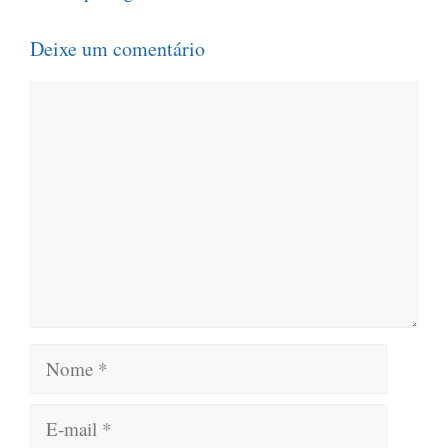
Deixe um comentário
Comentário
Nome
E-
mail