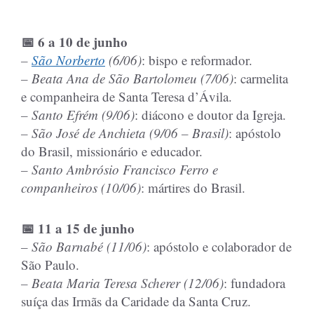
📅 6 a 10 de junho
–
São Norberto
(6/06)
: bispo e reformador.
– Beata Ana de São Bartolomeu (7/06)
: carmelita
e companheira de Santa Teresa d’Ávila.
– Santo Efrém (9/06)
: diácono e doutor da Igreja.
– São José de Anchieta (9/06 – Brasil)
: apóstolo
do Brasil, missionário e educador.
– Santo Ambrósio Francisco Ferro e
companheiros (10/06)
: mártires do Brasil.
📅 11 a 15 de junho
– São Barnabé (11/06)
: apóstolo e colaborador de
São Paulo.
– Beata Maria Teresa Scherer (12/06)
: fundadora
suíça das Irmãs da Caridade da Santa Cruz.