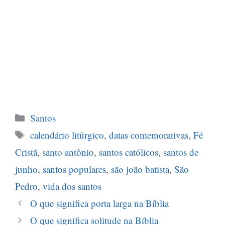
Categorias
Santos
Tags
calendário litúrgico
,
datas comemorativas
,
Fé
Cristã
,
santo antônio
,
santos católicos
,
santos de
junho
,
santos populares
,
são joão batista
,
São
Pedro
,
vida dos santos
O que significa porta larga na Bíblia
O que significa solitude na Bíblia