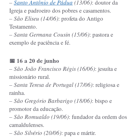
–
Santo Antônio de Pádua
(13/06)
: doutor da
Igreja e padroeiro dos pobres e casamentos.
– São Eliseu (14/06)
: profeta do Antigo
Testamento.
– Santa Germana Cousin (15/06)
: pastora e
exemplo de paciência e fé.
📅 16 a 20 de junho
– São João Francisco Régis (16/06)
: jesuíta e
missionário rural.
– Santa Teresa de Portugal (17/06)
: religiosa e
rainha.
– São Gregório Barbarigo (18/06)
: bispo e
promotor da educação.
– São Romualdo (19/06)
: fundador da ordem dos
camaldulenses.
– São Silvério (20/06)
: papa e mártir.