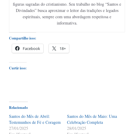
figuras sagradas do cristianismo. Seu trabalho no blog “Santos e
Divindades” busca aproximar o leitor das tradições e legados
espirituais, sempre com uma abordagem respeitosa e
informativa.
Compartilhe isso:
Facebook
18+
Curtir isso:
Relacionado
Santos do Mês de Abril:
Santos do Mês de Maio: Uma
Testemunhos de Fé e Coragem
Celebração Completa
27/01/2025
28/01/2025