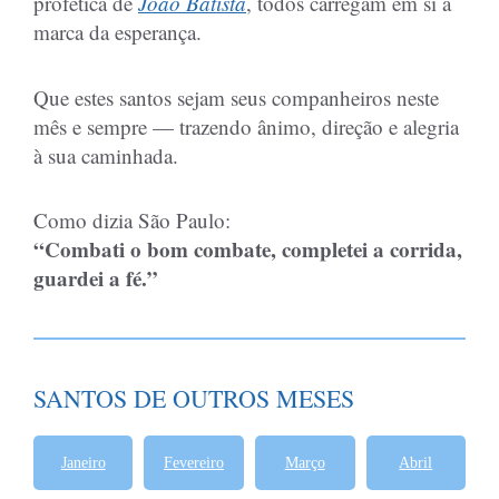
profética de
João Batista
, todos carregam em si a
marca da esperança.
Que estes santos sejam seus companheiros neste
mês e sempre — trazendo ânimo, direção e alegria
à sua caminhada.
Como dizia São Paulo:
“Combati o bom combate, completei a corrida,
guardei a fé.”
SANTOS DE OUTROS MESES
Janeiro
Fevereiro
Março
Abril