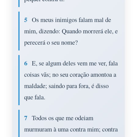
5
Os meus inimigos falam mal de
mim, dizendo: Quando morrerá ele, e
perecerá o seu nome?
6
E, se algum deles vem me ver, fala
coisas vãs; no seu coração amontoa a
maldade; saindo para fora, é disso
que fala.
7
Todos os que me odeiam
murmuram à uma contra mim; contra