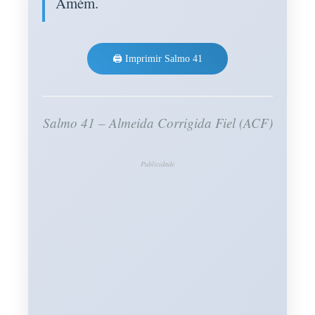
Amém.
🖨️ Imprimir Salmo 41
Salmo 41 – Almeida Corrigida Fiel (ACF)
Publicidade