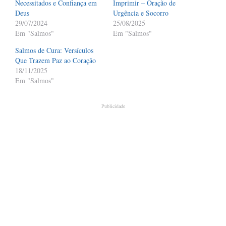
Necessitados e Confiança em
Imprimir – Oração de
Deus
Urgência e Socorro
29/07/2024
25/08/2025
Em "Salmos"
Em "Salmos"
Salmos de Cura: Versículos
Que Trazem Paz ao Coração
18/11/2025
Em "Salmos"
Publicidade