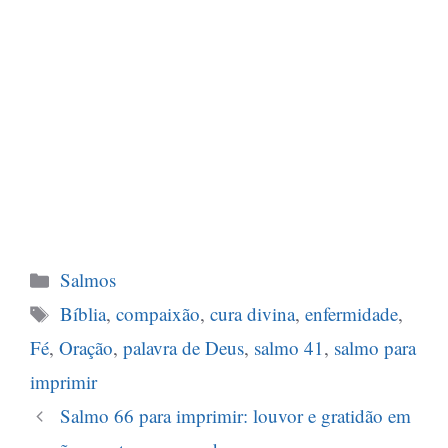
Categorias
Salmos
Tags
Bíblia
,
compaixão
,
cura divina
,
enfermidade
,
Fé
,
Oração
,
palavra de Deus
,
salmo 41
,
salmo para
imprimir
Salmo 66 para imprimir: louvor e gratidão em