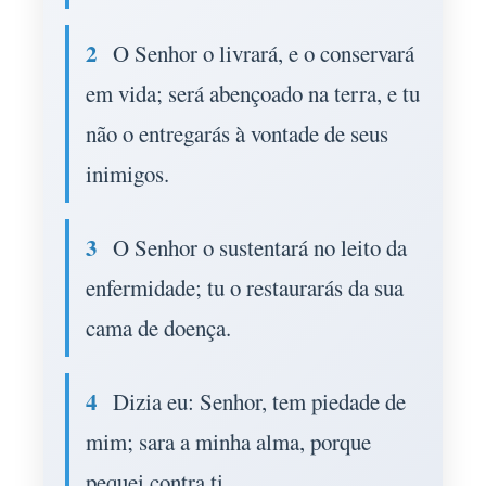
2
O Senhor o livrará, e o conservará
em vida; será abençoado na terra, e tu
não o entregarás à vontade de seus
inimigos.
3
O Senhor o sustentará no leito da
enfermidade; tu o restaurarás da sua
cama de doença.
4
Dizia eu: Senhor, tem piedade de
mim; sara a minha alma, porque
pequei contra ti.