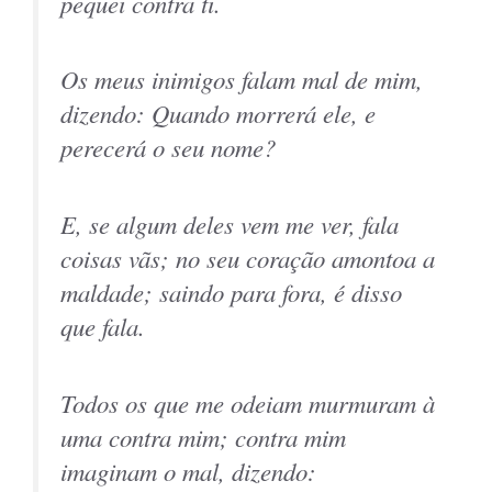
pequei contra ti.
Os meus inimigos falam mal de mim,
dizendo: Quando morrerá ele, e
perecerá o seu nome?
E, se algum deles vem me ver, fala
coisas vãs; no seu coração amontoa a
maldade; saindo para fora, é disso
que fala.
Todos os que me odeiam murmuram à
uma contra mim; contra mim
imaginam o mal, dizendo: