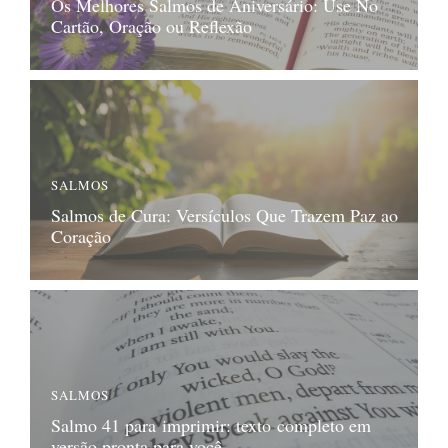
Os Melhores Salmos de Aniversário: Use No
Cartão, Oração ou Reflexão
SALMOS
Salmos de Cura: Versículos Que Trazem Paz ao
Coração
SALMOS
Salmo 41 para imprimir: texto completo em
versão pronta para você