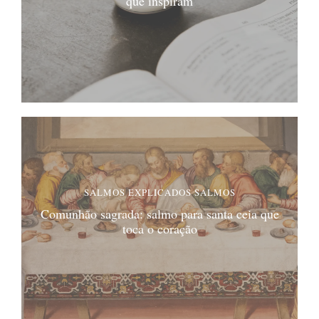
que inspiram
SALMOS EXPLICADOS
SALMOS
Comunhão sagrada: salmo para santa ceia que
toca o coração