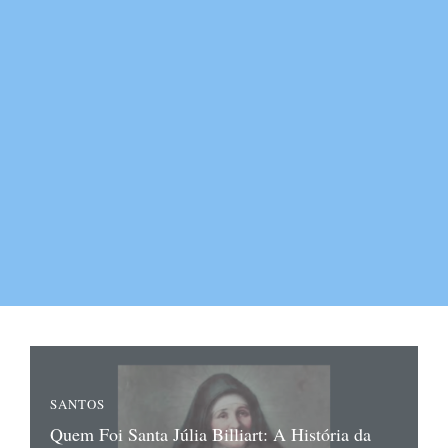
SANTOS
Quem Foi Santa Júlia Billiart: A História da