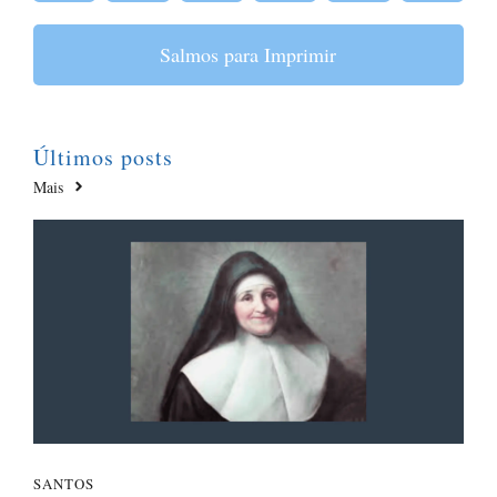
Salmos para Imprimir
Últimos posts
Mais
SANTOS