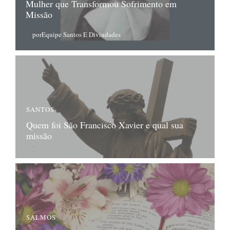
Mulher que Transformou Sofrimento em
Missão
por
Equipe Santos E Divindades
SANTOS
Quem foi São Francisco Xavier e qual sua
missão
SALMOS