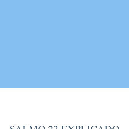
Salmos Explicados
SALMO 23 EXPLICADO