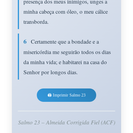
presença dos meus inimigos, unges a
minha cabeça com óleo, o meu cálice
transborda.
6
Certamente que a bondade e a
misericórdia me seguirão todos os dias
da minha vida; e habitarei na casa do
Senhor por longos dias.
🖨️ Imprimir Salmo 23
Salmo 23 – Almeida Corrigida Fiel (ACF)