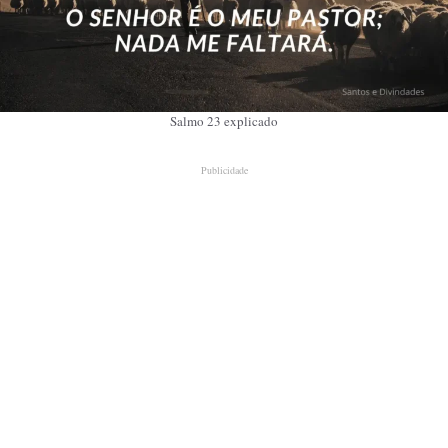
Salmo 23 explicado
Publicidade