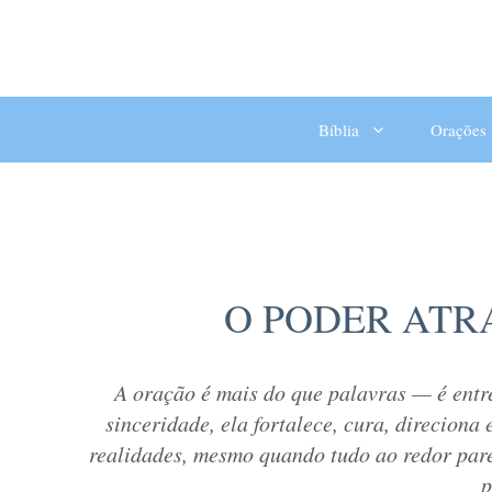
Bíblia
Orações
O PODER ATR
A oração é mais do que palavras — é entr
sinceridade, ela fortalece, cura, direciona
realidades, mesmo quando tudo ao redor pare
p