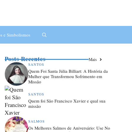
s e Simbolismos
Posts Recentes
Mais
SANTOS
Quem Foi Santa Júlia Billiart: A História da
Mulher que Transformou Sofrimento em
Missão
SANTOS
Quem foi São Francisco Xavier e qual sua
missão
SALMOS
Os Melhores Salmos de Aniversário: Use No