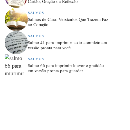
Cartão, Oração ou Reflexão
SALMOS
Salmos de Cura: Versículos Que Trazem Paz
ao Coração
SALMOS
Salmo 41 para imprimir: texto completo em
versão pronta para você
SALMOS
Salmo 66 para imprimir: louvor e gratidão
em versão pronta para guardar