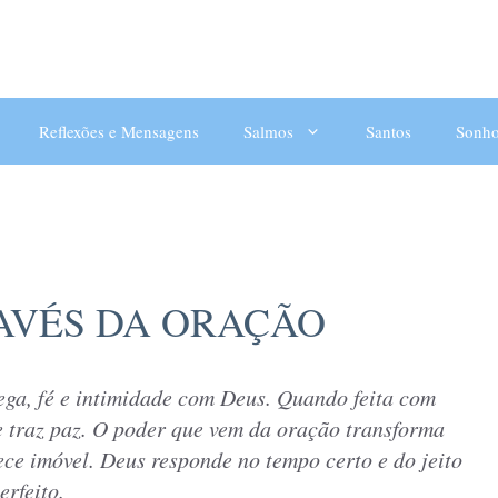
Reflexões e Mensagens
Salmos
Santos
Sonho
Orações
AVÉS DA ORAÇÃO
ega, fé e intimidade com Deus. Quando feita com
 e traz paz. O poder que vem da oração transforma
ce imóvel. Deus responde no tempo certo e do jeito
erfeito.