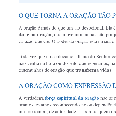
O QUE TORNA A ORAÇÃO TÃO 
A oração é mais do que um ato devocional. Ela 
da fé na oração
, que move montanhas não porqu
coração que crê. O poder da oração está na sua 
Toda vez que nos colocamos diante do Senhor co
não venha na hora ou do jeito que esperamos, há 
oração que transforma vidas
testemunhos de
.
A ORAÇÃO COMO EXPRESSÃO D
força espiritual da oração
A verdadeira
não se m
oramos, estamos reconhecendo nossa dependência
mesmo tempo, de autoridade — porque quem ora 