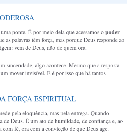
PODEROSA
poder
é uma ponte. É por meio dela que acessamos o
e as palavras têm força, mas porque Deus responde ao
origem: vem de Deus, não de quem ora.
m sinceridade, algo acontece. Mesmo que a resposta
um mover invisível. E é por isso que há tantos
A FORÇA ESPIRITUAL
ede pela eloquência, mas pela entrega. Quando
 de Deus. É um ato de humildade, de confiança e, ao
com fé, ora com a convicção de que Deus age.