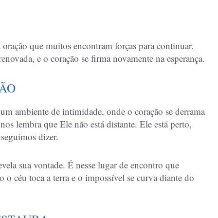
oração que muitos encontram forças para continuar.
é renovada, e o coração se firma novamente na esperança.
ÇÃO
r um ambiente de intimidade, onde o coração se derrama
nos lembra que Ele não está distante. Ele está perto,
nseguimos dizer.
vela sua vontade. É nesse lugar de encontro que
o o céu toca a terra e o impossível se curva diante do