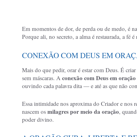
Em momentos de dor, de perda ou de medo, é na 
Porque ali, no secreto, a alma é restaurada, a fé 
CONEXÃO COM DEUS EM ORA
Mais do que pedir, orar é estar com Deus. É cria
conexão com Deus em oração
sem máscaras. A
ouvindo cada palavra dita — e até as que não co
Essa intimidade nos aproxima do Criador e nos re
milagres por meio da oração
nascem os
, quand
poder divino.