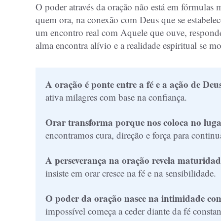
O poder através da oração não está em fórmulas m
quem ora, na conexão com Deus que se estabelec
um encontro real com Aquele que ouve, responde e
alma encontra alívio e a realidade espiritual se m
A oração é ponte entre a fé e a ação de Deu
ativa milagres com base na confiança.
Orar transforma porque nos coloca no luga
encontramos cura, direção e força para continu
A perseverança na oração revela maturidade
insiste em orar cresce na fé e na sensibilidade.
O poder da oração nasce na intimidade co
impossível começa a ceder diante da fé constan