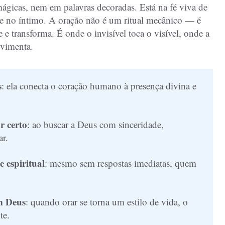
ágicas, nem em palavras decoradas. Está na fé viva de
e no íntimo. A oração não é um ritual mecânico — é
 transforma. É onde o invisível toca o visível, onde a
ovimenta.
s
: ela conecta o coração humano à presença divina e 
r certo
: ao buscar a Deus com sinceridade, 
ar.
 espiritual
: mesmo sem respostas imediatas, quem 
m Deus
: quando orar se torna um estilo de vida, o 
te.