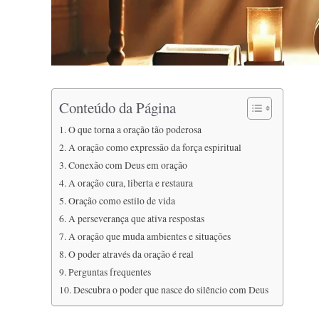
Conteúdo da Página
O que torna a oração tão poderosa
A oração como expressão da força espiritual
Conexão com Deus em oração
A oração cura, liberta e restaura
Oração como estilo de vida
A perseverança que ativa respostas
A oração que muda ambientes e situações
O poder através da oração é real
Perguntas frequentes
Descubra o poder que nasce do silêncio com Deus