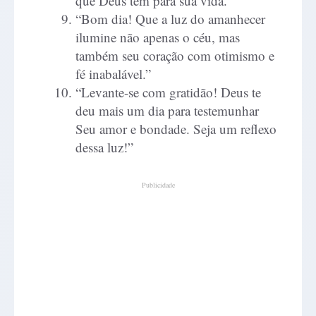
que Deus tem para sua vida.”
“Bom dia! Que a luz do amanhecer
ilumine não apenas o céu, mas
também seu coração com otimismo e
fé inabalável.”
“Levante-se com gratidão! Deus te
deu mais um dia para testemunhar
Seu amor e bondade. Seja um reflexo
dessa luz!”
Publicidade