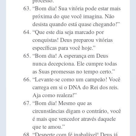
processo.”
“Bom dia! Sua vitória pode estar mais
próxima do que você imagina. Não
desista quando está quase chegando!”
“Que este dia seja marcado por
conquistas! Deus preparou vitórias
específicas para você hoje.”
“Bom dia! A esperança em Deus
nunca decepciona. Ele cumpre todas
as Suas promessas no tempo certo.”
“Levante-se como um campeão! Você
carrega em si o DNA do Rei dos reis.
Aja como realeza!”
“Bom dia! Mesmo que as
circunstâncias digam o contrário, você
é mais que vencedor através daquele
que te amou.”
“Desperte com fé inabalável! Deus já