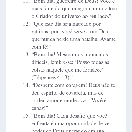
“Bom dia, guerreiro de Deus! Você é
mais forte do que imagina porque tem
o Criador do universo ao seu lado.”
“Que este dia seja marcado por
vitórias, pois você serve a um Deus
que nunca perde uma batalha. Avante
com fé!”
“Bom dia! Mesmo nos momentos
difíceis, lembre-se: ‘Posso todas as
coisas naquele que me fortalece’
(Filipenses 4:13).”
“Desperte com coragem! Deus não te
deu espírito de covardia, mas de
poder, amor e moderação. Você é
capaz!”
“Bom dia! Cada desafio que você
enfrenta é uma oportunidade de ver o
poder de Deus operando em sua