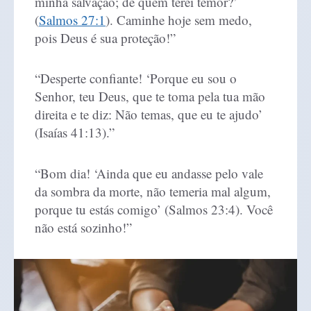
minha salvação; de quem terei temor?’
(
Salmos 27:1
). Caminhe hoje sem medo,
pois Deus é sua proteção!”
“Desperte confiante! ‘Porque eu sou o
Senhor, teu Deus, que te toma pela tua mão
direita e te diz: Não temas, que eu te ajudo’
(Isaías 41:13).”
“Bom dia! ‘Ainda que eu andasse pelo vale
da sombra da morte, não temeria mal algum,
porque tu estás comigo’ (Salmos 23:4). Você
não está sozinho!”