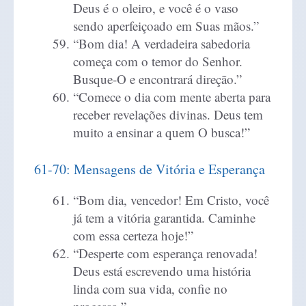
Deus é o oleiro, e você é o vaso
sendo aperfeiçoado em Suas mãos.”
“Bom dia! A verdadeira sabedoria
começa com o temor do Senhor.
Busque-O e encontrará direção.”
“Comece o dia com mente aberta para
receber revelações divinas. Deus tem
muito a ensinar a quem O busca!”
61-70: Mensagens de Vitória e Esperança
“Bom dia, vencedor! Em Cristo, você
já tem a vitória garantida. Caminhe
com essa certeza hoje!”
“Desperte com esperança renovada!
Deus está escrevendo uma história
linda com sua vida, confie no