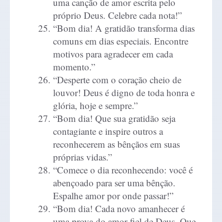
uma canção de amor escrita pelo
próprio Deus. Celebre cada nota!”
“Bom dia! A gratidão transforma dias
comuns em dias especiais. Encontre
motivos para agradecer em cada
momento.”
“Desperte com o coração cheio de
louvor! Deus é digno de toda honra e
glória, hoje e sempre.”
“Bom dia! Que sua gratidão seja
contagiante e inspire outros a
reconhecerem as bênçãos em suas
próprias vidas.”
“Comece o dia reconhecendo: você é
abençoado para ser uma bênção.
Espalhe amor por onde passar!”
“Bom dia! Cada novo amanhecer é
uma prova do amor fiel de Deus. Que