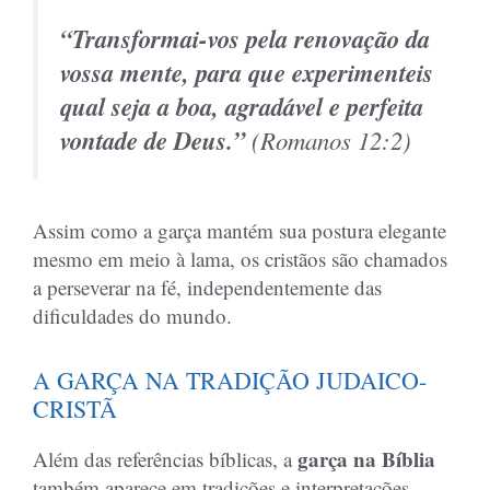
“Transformai-vos pela renovação da
vossa mente, para que experimenteis
qual seja a boa, agradável e perfeita
vontade de Deus.”
(
Romanos 12:2
)
Assim como a garça mantém sua postura elegante
mesmo em meio à lama, os cristãos são chamados
a perseverar na fé, independentemente das
dificuldades do mundo.
A GARÇA NA TRADIÇÃO JUDAICO-
CRISTÃ
garça na Bíblia
Além das referências bíblicas, a
também aparece em tradições e interpretações