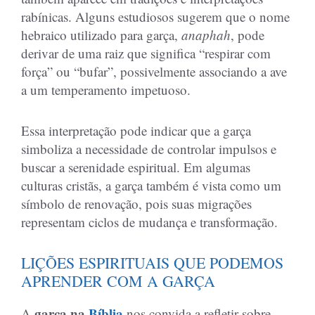
rabínicas. Alguns estudiosos sugerem que o nome
hebraico utilizado para garça,
anaphah
, pode
derivar de uma raiz que significa “respirar com
força” ou “bufar”, possivelmente associando a ave
a um temperamento impetuoso.
Essa interpretação pode indicar que a garça
simboliza a necessidade de controlar impulsos e
buscar a serenidade espiritual. Em algumas
culturas cristãs, a garça também é vista como um
símbolo de renovação, pois suas migrações
representam ciclos de mudança e transformação.
LIÇÕES ESPIRITUAIS QUE PODEMOS
APRENDER COM A GARÇA
garça na
Bíblia
A
nos convida a refletir sobre