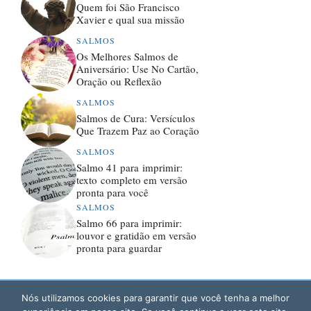
Quem foi São Francisco
Xavier e qual sua missão
SALMOS
Os Melhores Salmos de
Aniversário: Use No Cartão,
Oração ou Reflexão
SALMOS
Salmos de Cura: Versículos
Que Trazem Paz ao Coração
SALMOS
Salmo 41 para imprimir:
texto completo em versão
pronta para você
SALMOS
Salmo 66 para imprimir:
louvor e gratidão em versão
pronta para guardar
Nós utilizamos cookies para garantir que você tenha a melhor