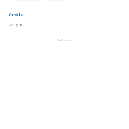
Curtir isso:
Carregando...
Publicidade