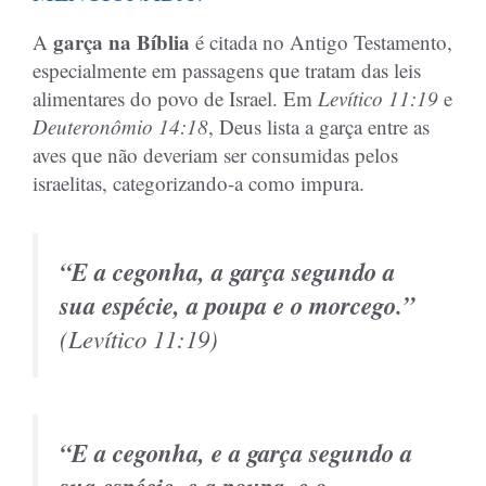
garça na Bíblia
A
é citada no Antigo Testamento,
especialmente em passagens que tratam das leis
alimentares do povo de Israel. Em
Levítico 11:19
e
Deuteronômio 14:18
, Deus lista a garça entre as
aves que não deveriam ser consumidas pelos
israelitas, categorizando-a como impura.
“E a cegonha, a garça segundo a
sua espécie, a poupa e o morcego.”
(
Levítico 11:19
)
“E a cegonha, e a garça segundo a
sua espécie, e a poupa, e o