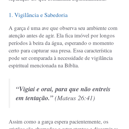
1. Vigilância e Sabedoria
A garça é uma ave que observa seu ambiente com
atenção antes de agir. Ela fica imóvel por longos
períodos à beira da água, esperando o momento
certo para capturar sua presa. Essa característica
pode ser comparada à necessidade de vigilância
espiritual mencionada na Bíblia.
“Vigiai e orai, para que não entreis
em tentação.”
(
Mateus 26:41
)
Assim como a garça espera pacientemente, os
cristãos são chamados a estar atentos e discernir as