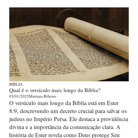
BÍBLIA
Qual é o versículo mais longo da Bíblia?
03/01/2025
Mariana Ribeiro
O versículo mais longo da Bíblia está em Ester
8:9, descrevendo um decreto crucial para salvar os
judeus no Império Persa. Ele destaca a providência
divina e a importância da comunicação clara. A
história de Ester revela como Deus protege Seu