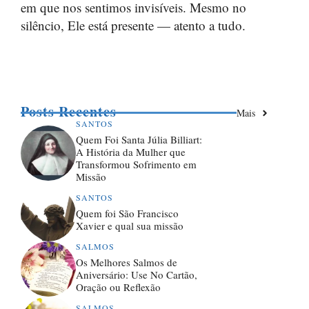
em que nos sentimos invisíveis. Mesmo no
silêncio, Ele está presente — atento a tudo.
Posts Recentes
Mais
SANTOS
Quem Foi Santa Júlia Billiart:
A História da Mulher que
Transformou Sofrimento em
Missão
SANTOS
Quem foi São Francisco
Xavier e qual sua missão
SALMOS
Os Melhores Salmos de
Aniversário: Use No Cartão,
Oração ou Reflexão
SALMOS