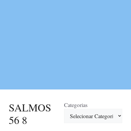
SALMOS
Categorias
56 8