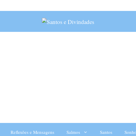
Reflexões e Mensagens
Salmos
Santos
Sonho