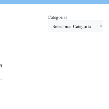
Categorias
9,
ia