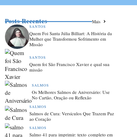
Posts Recentes
Mais
SANTOS
Quem Foi Santa Júlia Billiart: A História da
Mulher que Transformou Sofrimento em
Missão
SANTOS
Quem foi São Francisco Xavier e qual sua
missão
SALMOS
Os Melhores Salmos de Aniversário: Use
No Cartão, Oração ou Reflexão
SALMOS
Salmos de Cura: Versículos Que Trazem Paz
ao Coração
SALMOS
Salmo 41 para imprimir: texto completo em