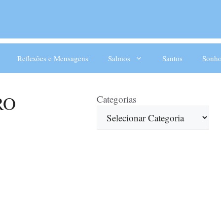
Reflexões e Mensagens
Salmos
Santos
Sonho
RO
Categorias