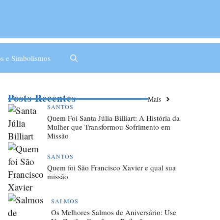
s e Simbolismos
Posts Recentes
Mais
SANTOS
Quem Foi Santa Júlia Billiart: A História da
Mulher que Transformou Sofrimento em
Missão
SANTOS
Quem foi São Francisco Xavier e qual sua
missão
SALMOS
Os Melhores Salmos de Aniversário: Use