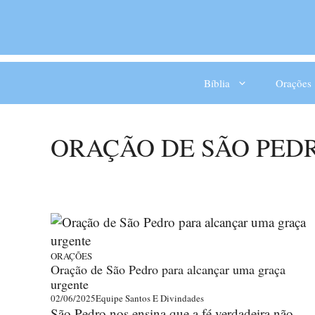
Bíblia
Orações
ORAÇÃO DE SÃO PED
ORAÇÕES
Oração de São Pedro para alcançar uma graça
urgente
02/06/2025
Equipe Santos E Divindades
São Pedro nos ensina que a fé verdadeira não