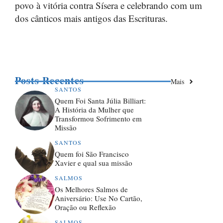
povo à vitória contra Sísera e celebrando com um
dos cânticos mais antigos das Escrituras.
Posts Recentes
Mais
SANTOS
Quem Foi Santa Júlia Billiart:
A História da Mulher que
Transformou Sofrimento em
Missão
SANTOS
Quem foi São Francisco
Xavier e qual sua missão
SALMOS
Os Melhores Salmos de
Aniversário: Use No Cartão,
Oração ou Reflexão
SALMOS