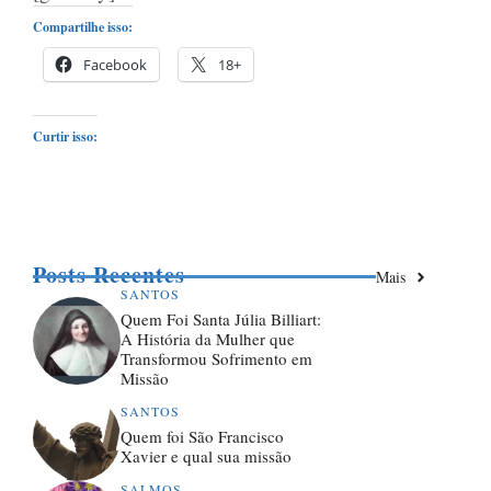
Compartilhe isso:
Facebook
18+
Curtir isso:
Posts Recentes
Mais
SANTOS
Quem Foi Santa Júlia Billiart:
A História da Mulher que
Transformou Sofrimento em
Missão
SANTOS
Quem foi São Francisco
Xavier e qual sua missão
SALMOS