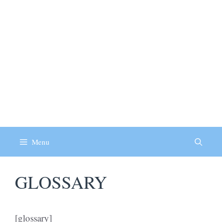
Menu
GLOSSARY
[glossary]