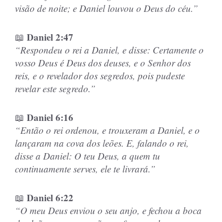
visão de noite; e Daniel louvou o Deus do céu.”
Daniel 2:47
📖
“Respondeu o rei a Daniel, e disse: Certamente o
vosso Deus é Deus dos deuses, e o Senhor dos
reis, e o revelador dos segredos, pois pudeste
revelar este segredo.”
Daniel 6:16
📖
“Então o rei ordenou, e trouxeram a Daniel, e o
lançaram na cova dos leões. E, falando o rei,
disse a Daniel: O teu Deus, a quem tu
continuamente serves, ele te livrará.”
Daniel 6:22
📖
“O meu Deus enviou o seu anjo, e fechou a boca