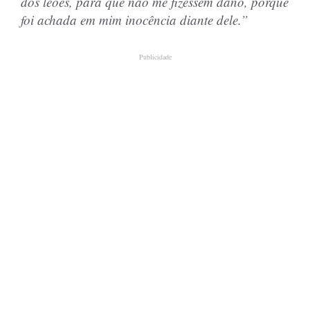
dos leões, para que não me fizessem dano, porque
foi achada em mim inocência diante dele.”
Publicidade