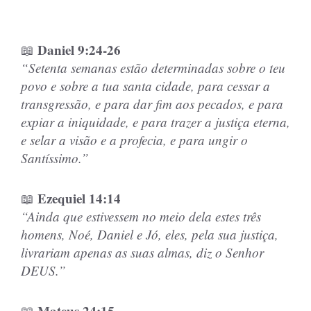
Daniel 9:24-26
📖
“Setenta semanas estão determinadas sobre o teu
povo e sobre a tua santa cidade, para cessar a
transgressão, e para dar fim aos pecados, e para
expiar a iniquidade, e para trazer a justiça eterna,
e selar a visão e a profecia, e para ungir o
Santíssimo.”
Ezequiel 14:14
📖
“Ainda que estivessem no meio dela estes três
homens, Noé, Daniel e Jó, eles, pela sua justiça,
livrariam apenas as suas almas, diz o Senhor
DEUS.”
Mateus 24:15
📖