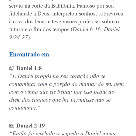
serviu na corte da Babilônia. Famoso por sua
fidelidade a Deus, interpretou sonhos, sobreviveu
à cova dos leões e teve visões proféticas sobre o
futuro e o fim dos tempos (
Daniel 6:16, Daniel
9:24-27
).
Encontrado em
Daniel 1:8
📖
“E Daniel propôs no seu coração não se
contaminar com a porção do manjar do rei, nem
com o vinho que ele bebia; por isso pediu ao
chefe dos eunucos que lhe permitisse não se
contaminar.”
Daniel 2:19
📖
“Então foi revelado o segredo a Daniel numa