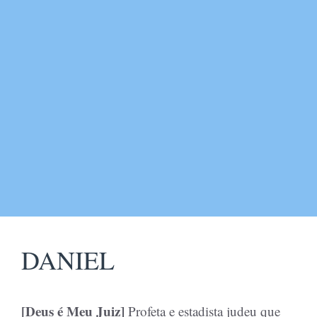
DANIEL
[Deus é Meu Juiz]
Profeta e estadista judeu que