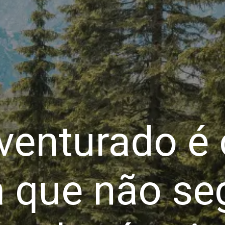
venturado é 
que não se