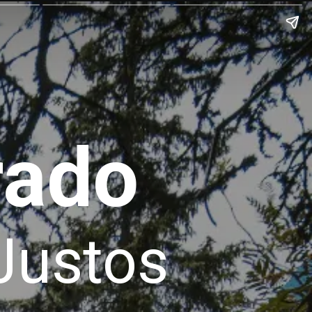
rado
Justos