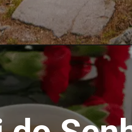
i do Sen