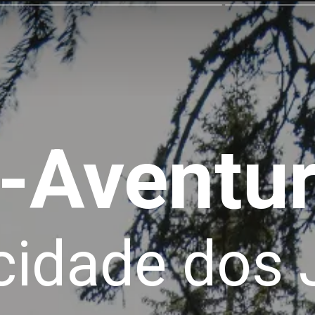
-Aventu
icidade dos 